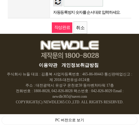
자동등록방지 숫자를 순서대로 입력하세요.
취소
이용약관
개인정보취급방침
주식회사 뉴들 대표 : 김홍복 사업자등록번호 : 465-86-00443 통신판매업신고 :
제 2018-대전유성-0124호
주소 : 대전광역시 유성구 온천로59 동아벤처타워 17층
전화번호 : 1800-8028, 042-826-8028 팩스번호 : 042-826-8029 Email :
newdle365@naver.com
COPYRIGHT(C) NEWDLE365.CO.,LTD. ALL RIGHTS RESERVED.
PC 버전으로 보기